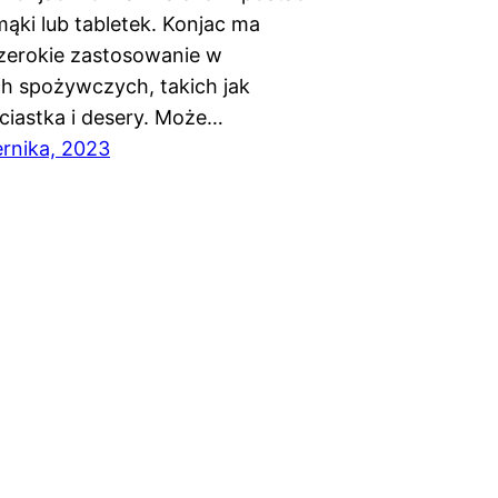
mąki lub tabletek. Konjac ma
zerokie zastosowanie w
h spożywczych, takich jak
ciastka i desery. Może…
ernika, 2023