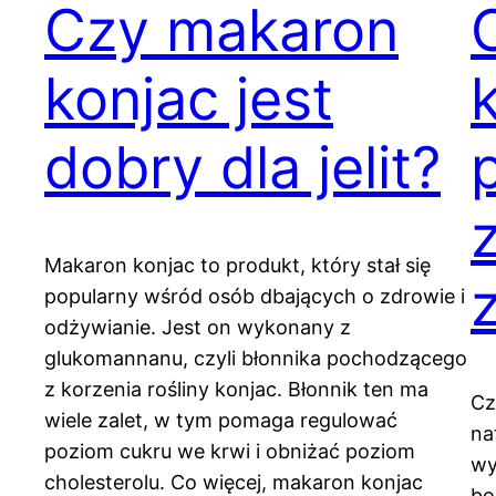
Czy makaron
konjac jest
dobry dla jelit?
Makaron konjac to produkt, który stał się
popularny wśród osób dbających o zdrowie i
odżywianie. Jest on wykonany z
glukomannanu, czyli błonnika pochodzącego
z korzenia rośliny konjac. Błonnik ten ma
Cz
wiele zalet, w tym pomaga regulować
na
poziom cukru we krwi i obniżać poziom
wy
cholesterolu. Co więcej, makaron konjac
bo