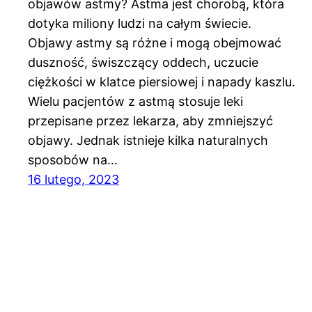
objawów astmy? Astma jest chorobą, która
dotyka miliony ludzi na całym świecie.
Objawy astmy są różne i mogą obejmować
duszność, świszczący oddech, uczucie
ciężkości w klatce piersiowej i napady kaszlu.
Wielu pacjentów z astmą stosuje leki
przepisane przez lekarza, aby zmniejszyć
objawy. Jednak istnieje kilka naturalnych
sposobów na…
16 lutego, 2023