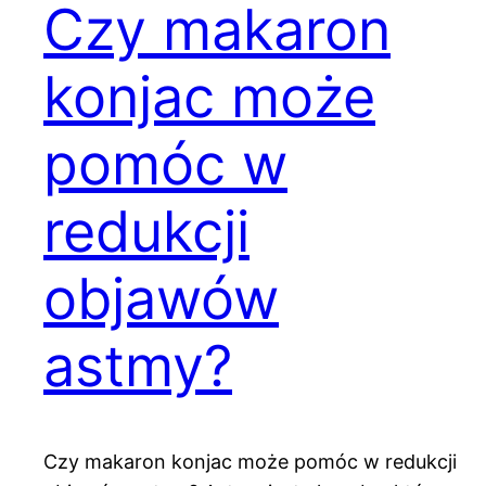
Czy makaron
konjac może
pomóc w
redukcji
objawów
astmy?
Czy makaron konjac może pomóc w redukcji