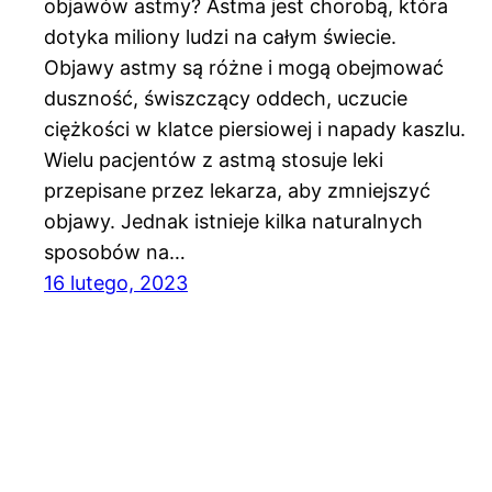
objawów astmy? Astma jest chorobą, która
dotyka miliony ludzi na całym świecie.
Objawy astmy są różne i mogą obejmować
duszność, świszczący oddech, uczucie
ciężkości w klatce piersiowej i napady kaszlu.
Wielu pacjentów z astmą stosuje leki
przepisane przez lekarza, aby zmniejszyć
objawy. Jednak istnieje kilka naturalnych
sposobów na…
16 lutego, 2023