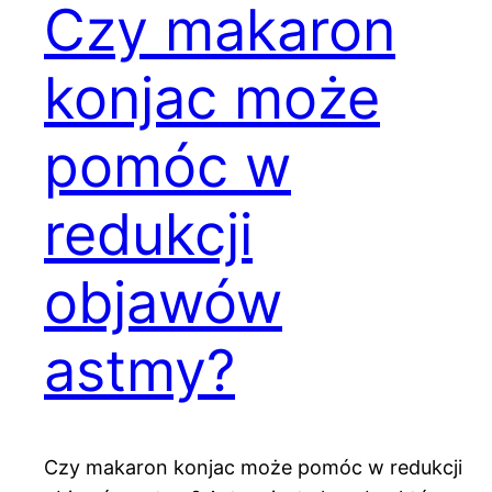
Czy makaron
konjac może
pomóc w
redukcji
objawów
astmy?
Czy makaron konjac może pomóc w redukcji