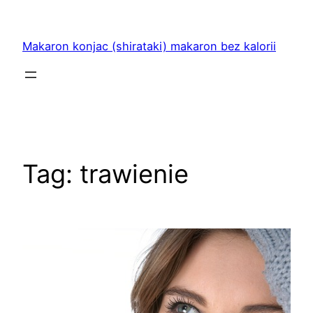
Przejdź
do
Makaron konjac (shirataki) makaron bez kalorii
treści
Tag:
trawienie