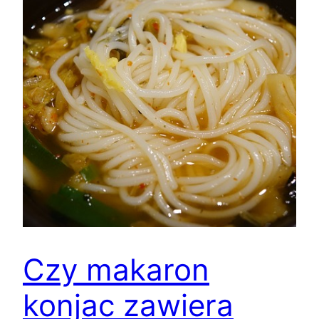
Czy makaron
konjac zawiera