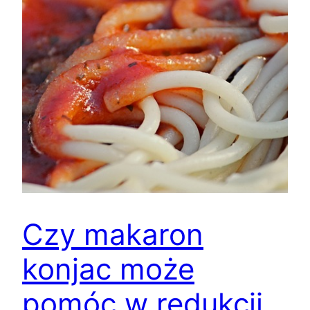
Czy makaron
konjac może
pomóc w redukcji