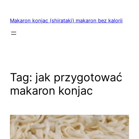
Przejdź
do
Makaron konjac (shirataki) makaron bez kalorii
treści
Tag:
jak przygotować
makaron konjac