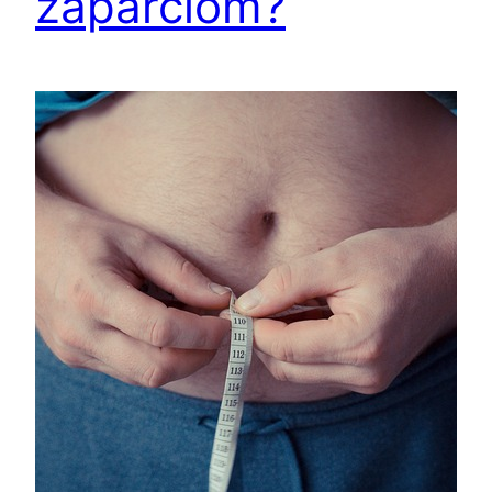
zaparciom?