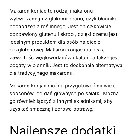
Makaron konjac to rodzaj makaronu
wytwarzanego z glukomannanu, czyli błonnika
pochodzenia roślinnego. Jest on całkowicie
pozbawiony glutenu i skrobi, dzięki czemu jest
idealnym produktem dla osób na diecie
bezglutenowej. Makaron konjac ma niską
zawartość węglowodanów i kalorii, a także jest
bogaty w błonnik. Jest to doskonała alternatywa
dla tradycyjnego makaronu.
Makaron konjac można przygotować na wiele
sposobów, od dań głównych po sałatki. Można
go również łączyć z innymi składnikami, aby
uzyskać smaczną i zdrową potrawę.
Najlepsze dodatki