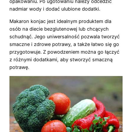
opakowaniu. Po ugotowaniu należy odcedzić
nadmiar wody i dodać ulubione dodatki.
Makaron konjac jest idealnym produktem dla
osób na diecie bezglutenowej lub chcących
schudnąć. Jego uniwersalność pozwala tworzyć
smaczne i zdrowe potrawy, a także łatwo się go
przygotowuje. Z powodzeniem można go łączyć
z różnymi dodatkami, aby stworzyć smaczną
potrawę.