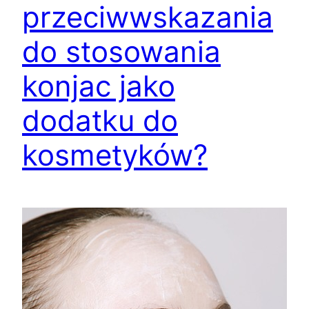
przeciwwskazania
do stosowania
konjac jako
dodatku do
kosmetyków?