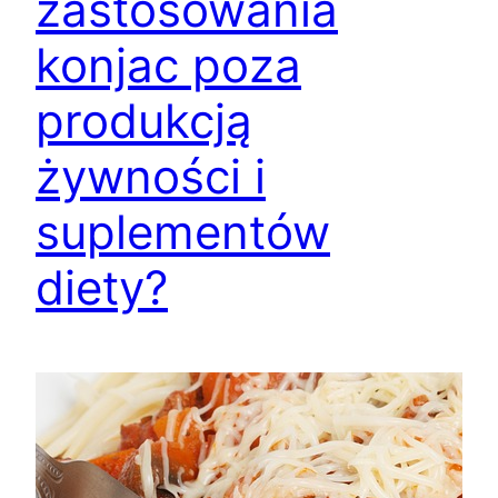
zastosowania
konjac poza
produkcją
żywności i
suplementów
diety?