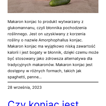
Makaron konjac to produkt wytwarzany z
glukomannanu, czyli błonnika pochodzenia
roślinnego. Jest on uzyskiwany z korzenia
rośliny o nazwie Amorphophallus konjac.
Makaron konjac ma wyjątkowo niską zawartość
kalorii i jest bogaty w błonnik, dzięki czemu może
być stosowany jako zdrowsza alternatywa dla
tradycyjnych makaronów. Makaron konjac jest
dostępny w różnych formach, takich jak
spaghetti, penne…
28 września, 2023
Czy konjac jest