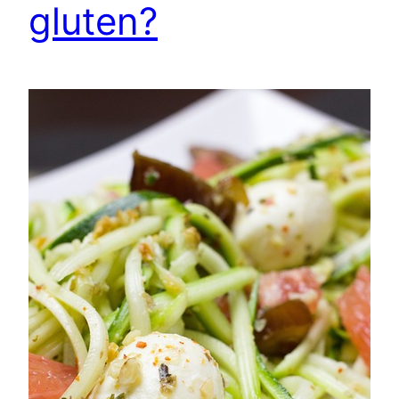
gluten?