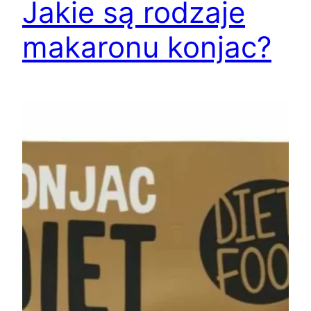
Jakie są rodzaje
makaronu konjac?