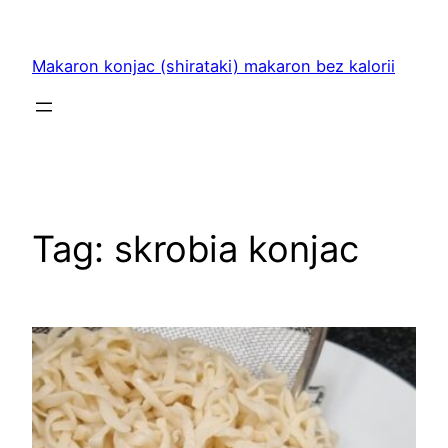
Przejdź
do
Makaron konjac (shirataki) makaron bez kalorii
treści
Tag:
skrobia konjac