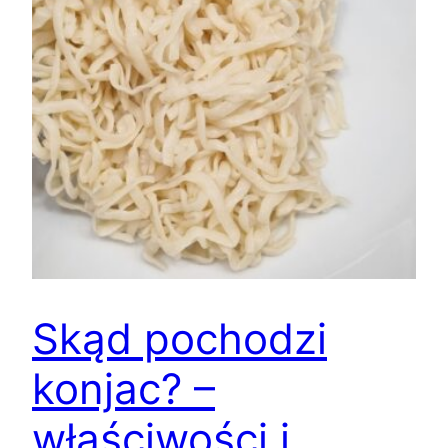
Skąd pochodzi
konjac? –
właściwości i