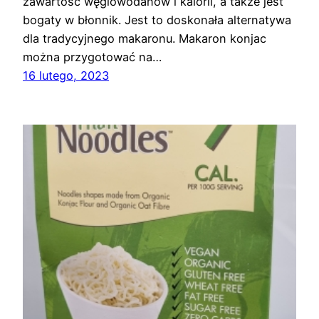
zawartość węglowodanów i kalorii, a także jest
bogaty w błonnik. Jest to doskonała alternatywa
dla tradycyjnego makaronu. Makaron konjac
można przygotować na…
16 lutego, 2023