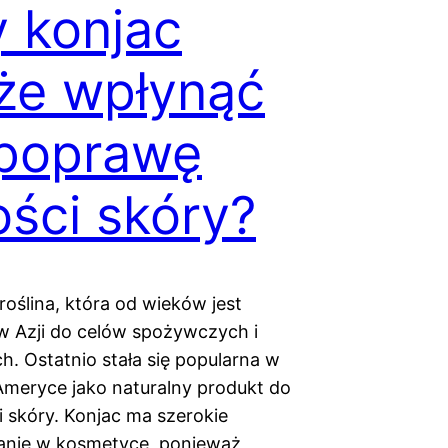
 konjac
że wpłynąć
 poprawę
ości skóry?
roślina, która od wieków jest
 Azji do celów spożywczych i
h. Ostatnio stała się popularna w
 Ameryce jako naturalny produkt do
i skóry. Konjac ma szerokie
anie w kosmetyce, ponieważ