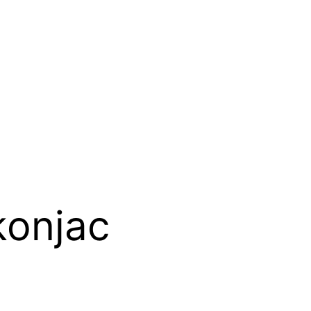
konjac