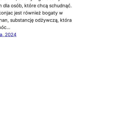
 dla osób, które chcą schudnąć.
onjac jest również bogaty w
an, substancję odżywczą, która
móc…
ia, 2024