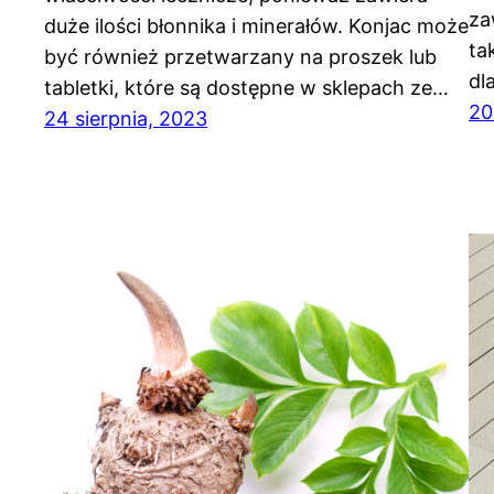
za
duże ilości błonnika i minerałów. Konjac może
ta
być również przetwarzany na proszek lub
dl
tabletki, które są dostępne w sklepach ze…
20
24 sierpnia, 2023