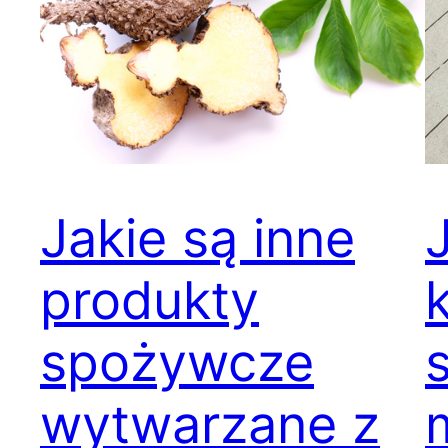
Jakie są inne
produkty
spożywcze
wytwarzane z