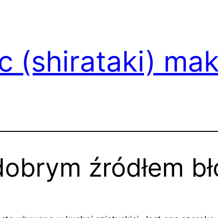
 (shirataki) ma
 dobrym źródłem bł