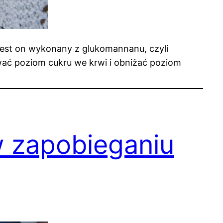
 Jest on wykonany z glukomannanu, czyli
wać poziom cukru we krwi i obniżać poziom
 zapobieganiu