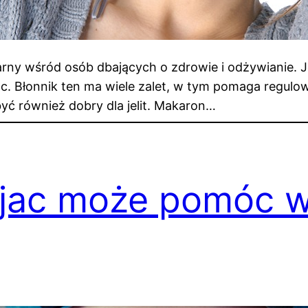
larny wśród osób dbających o zdrowie i odżywianie.
ac. Błonnik ten ma wiele zalet, w tym pomaga regulo
yć również dobry dla jelit. Makaron…
njac może pomóc w