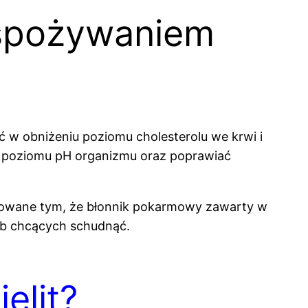
z spożywaniem
 w obniżeniu poziomu cholesterolu we krwi i
 poziomu pH organizmu oraz poprawiać
odowane tym, że błonnik pokarmowy zawarty w
ób chcących schudnąć.
elit?