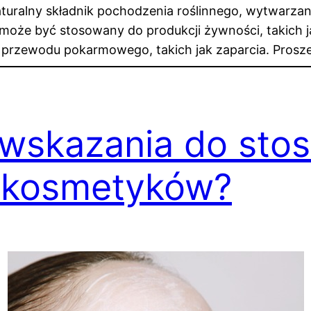
turalny składnik pochodzenia roślinnego, wytwarzany
 może być stosowany do produkcji żywności, takich j
b przewodu pokarmowego, takich jak zaparcia. Pros
wwskazania do sto
o kosmetyków?