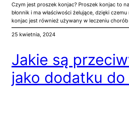
Czym jest proszek konjac? Proszek konjac to na
błonnik i ma właściwości żelujące, dzięki czemu
konjac jest również używany w leczeniu choró
25 kwietnia, 2024
Jakie są przeci
jako dodatku d