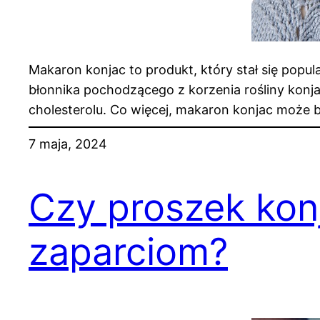
Makaron konjac to produkt, który stał się popu
błonnika pochodzącego z korzenia rośliny konj
cholesterolu. Co więcej, makaron konjac może b
7 maja, 2024
Czy proszek ko
zaparciom?