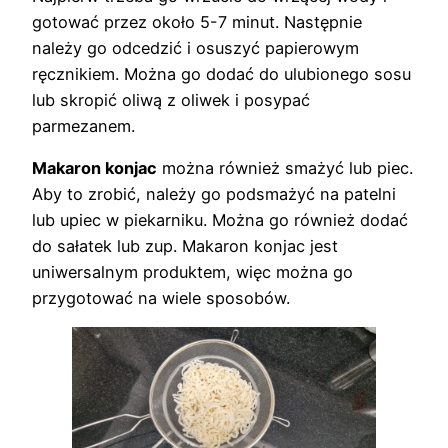
gotować przez około 5-7 minut. Następnie
należy go odcedzić i osuszyć papierowym
ręcznikiem. Można go dodać do ulubionego sosu
lub skropić oliwą z oliwek i posypać
parmezanem.
Makaron konjac
można również smażyć lub piec.
Aby to zrobić, należy go podsmażyć na patelni
lub upiec w piekarniku. Można go również dodać
do sałatek lub zup. Makaron konjac jest
uniwersalnym produktem, więc można go
przygotować na wiele sposobów.