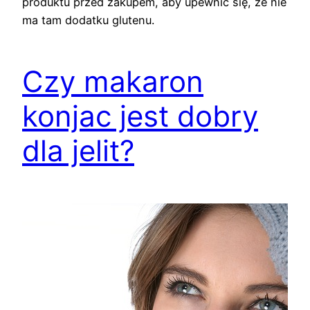
produktu przed zakupem, aby upewnić się, że nie
ma tam dodatku glutenu.
Czy makaron
konjac jest dobry
dla jelit?