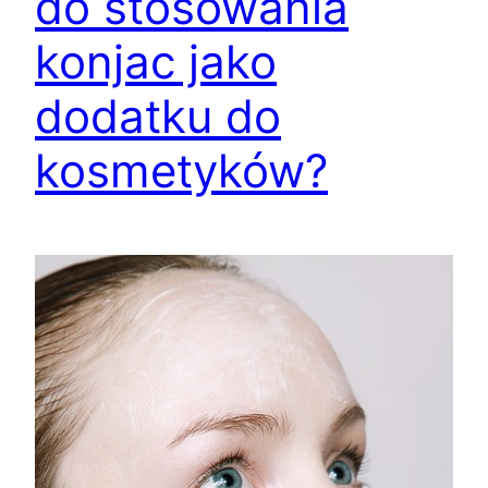
do stosowania
konjac jako
dodatku do
kosmetyków?