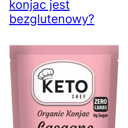
konjac jest
bezglutenowy?