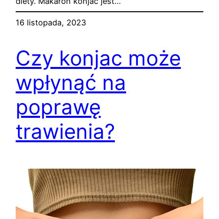
diety. Makaron konjac jest…
16 listopada, 2023
Czy konjac może
wpłynąć na
poprawę
trawienia?