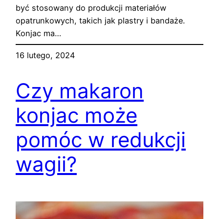
być stosowany do produkcji materiałów
opatrunkowych, takich jak plastry i bandaże.
Konjac ma…
16 lutego, 2024
Czy makaron
konjac może
pomóc w redukcji
wagii?