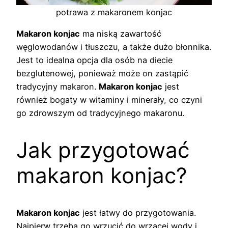
potrawa z makaronem konjac
Makaron konjac
ma niską zawartość
węglowodanów i tłuszczu, a także dużo błonnika.
Jest to idealna opcja dla osób na diecie
bezglutenowej, ponieważ może on zastąpić
tradycyjny makaron.
Makaron konjac
jest
również bogaty w witaminy i minerały, co czyni
go zdrowszym od tradycyjnego makaronu.
Jak przygotować
makaron konjac?
Makaron konjac
jest łatwy do przygotowania.
Najpierw trzeba go wrzucić do wrzącej wody i