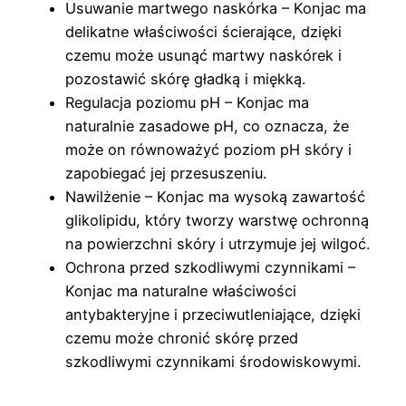
Usuwanie martwego naskórka – Konjac ma
delikatne właściwości ścierające, dzięki
czemu może usunąć martwy naskórek i
pozostawić skórę gładką i miękką.
Regulacja poziomu pH – Konjac ma
naturalnie zasadowe pH, co oznacza, że
może on równoważyć poziom pH skóry i
zapobiegać jej przesuszeniu.
Nawilżenie – Konjac ma wysoką zawartość
glikolipidu, który tworzy warstwę ochronną
na powierzchni skóry i utrzymuje jej wilgoć.
Ochrona przed szkodliwymi czynnikami –
Konjac ma naturalne właściwości
antybakteryjne i przeciwutleniające, dzięki
czemu może chronić skórę przed
szkodliwymi czynnikami środowiskowymi.