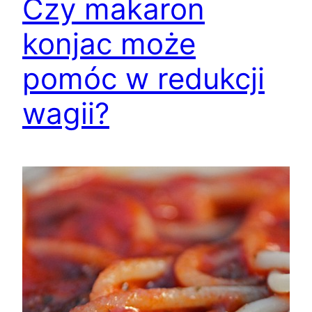
Czy makaron
konjac może
pomóc w redukcji
wagii?