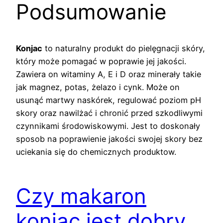
Podsumowanie
Konjac
to naturalny produkt do pielęgnacji skóry,
który może pomagać w poprawie jej jakości.
Zawiera on witaminy A, E i D oraz minerały takie
jak magnez, potas, żelazo i cynk. Może on
usunąć martwy naskórek, regulować poziom pH
skory oraz nawilżać i chronić przed szkodliwymi
czynnikami środowiskowymi. Jest to doskonały
sposob na poprawienie jakości swojej skory bez
uciekania się do chemicznych produktow.
Czy makaron
konjac jest dobry