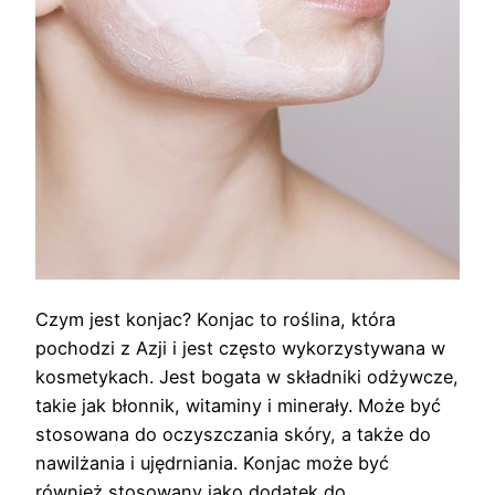
Czym jest konjac? Konjac to roślina, która
pochodzi z Azji i jest często wykorzystywana w
kosmetykach. Jest bogata w składniki odżywcze,
takie jak błonnik, witaminy i minerały. Może być
stosowana do oczyszczania skóry, a także do
nawilżania i ujędrniania. Konjac może być
również stosowany jako dodatek do