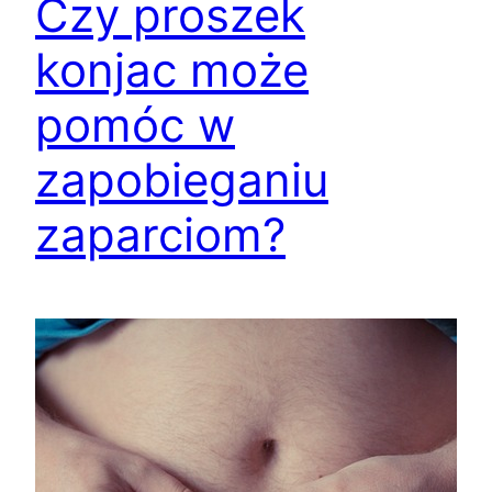
Czy proszek
konjac może
pomóc w
zapobieganiu
zaparciom?