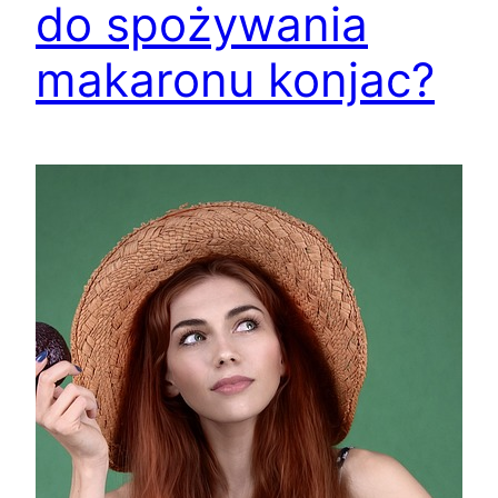
do spożywania
makaronu konjac?