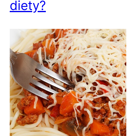
diety?