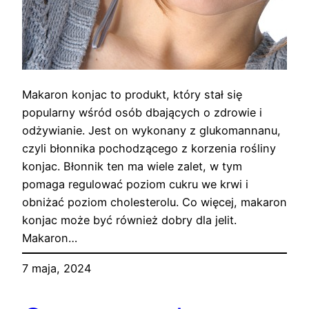
Makaron konjac to produkt, który stał się
popularny wśród osób dbających o zdrowie i
odżywianie. Jest on wykonany z glukomannanu,
czyli błonnika pochodzącego z korzenia rośliny
konjac. Błonnik ten ma wiele zalet, w tym
pomaga regulować poziom cukru we krwi i
obniżać poziom cholesterolu. Co więcej, makaron
konjac może być również dobry dla jelit.
Makaron…
7 maja, 2024