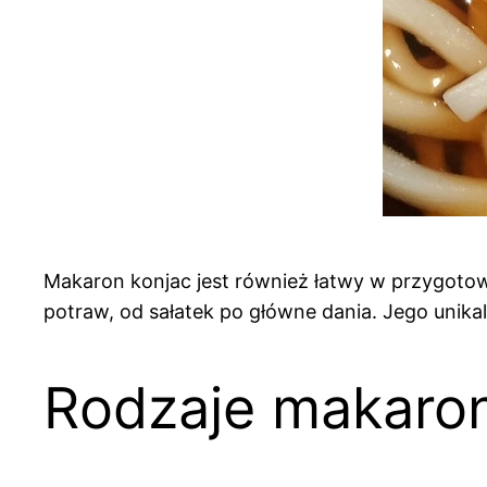
Makaron konjac jest również łatwy w przygot
potraw, od sałatek po główne dania. Jego unikal
Rodzaje makaron