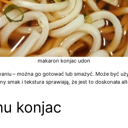
makaron konjac udon
owaniu – można go gotować lub smażyć. Może być uż
ny smak i tekstura sprawiają, że jest to doskonała 
u konjac