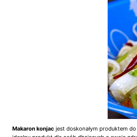
Makaron konjac
jest doskonałym produktem do u