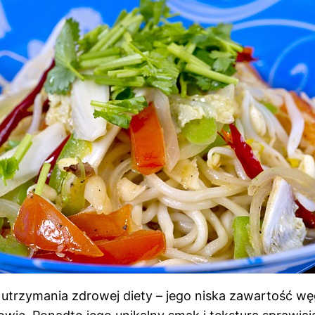
trzymania zdrowej diety – jego niska zawartość węg