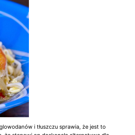
lowodanów i tłuszczu sprawia, że jest to