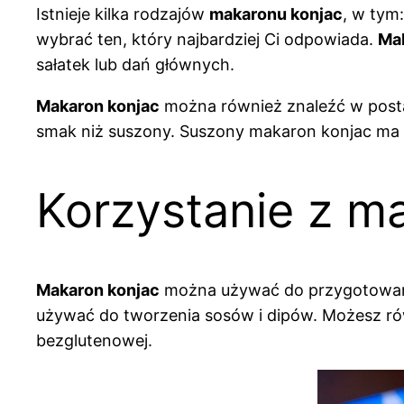
Istnieje kilka rodzajów
makaronu konjac
, w tym
wybrać ten, który najbardziej Ci odpowiada.
Ma
sałatek lub dań głównych.
Makaron konjac
można również znaleźć w postac
smak niż suszony. Suszony makaron konjac ma b
Korzystanie z m
Makaron konjac
można używać do przygotowania
używać do tworzenia sosów i dipów. Możesz rów
bezglutenowej.