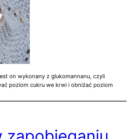
 Jest on wykonany z glukomannanu, czyli
wać poziom cukru we krwi i obniżać poziom
 zapobieganiu