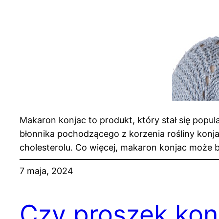
Makaron konjac to produkt, który stał się popu
błonnika pochodzącego z korzenia rośliny konj
cholesterolu. Co więcej, makaron konjac może b
7 maja, 2024
Czy proszek ko