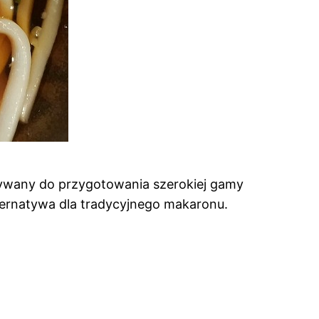
ywany do przygotowania szerokiej gamy
alternatywa dla tradycyjnego makaronu.